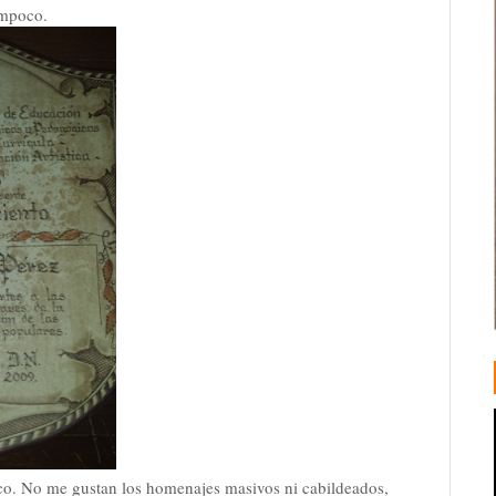
tampoco.
zco. No me gustan los homenajes masivos ni cabildeados,