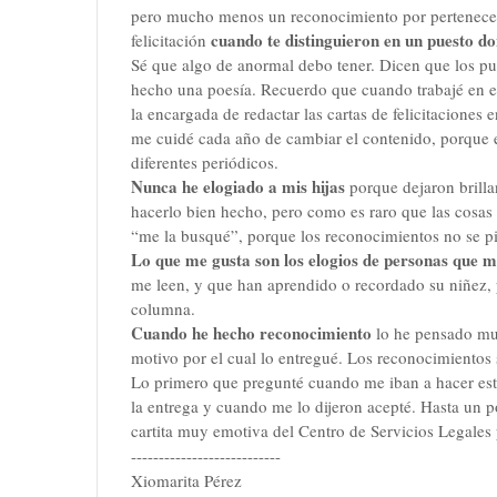
pero mucho menos un reconocimiento por pertenecer a
cuando te distinguieron en un puesto d
felicitación
Sé que algo de anormal debo tener. Dicen que los pu
hecho una poesía. Recuerdo que cuando trabajé en 
la encargada de redactar las cartas de felicitaciones
me cuidé cada año de cambiar el contenido, porque e
diferentes periódicos.
Nunca he elogiado a mis hijas
porque dejaron brillan
hacerlo bien hecho, pero como es raro que las cosa
“me la busqué”, porque los reconocimientos no se p
Lo que me gusta son los elogios de personas que me
me leen, y que han aprendido o recordado su niñez, 
columna.
Cuando he hecho reconocimiento
lo he pensado mu
motivo por el cual lo entregué. Los reconocimientos
Lo primero que pregunté cuando me iban a hacer est
la entrega y cuando me lo dijeron acepté. Hasta un p
cartita muy emotiva del
Centro de Servicios Legales 
---------------------------
Xiomarita Pérez