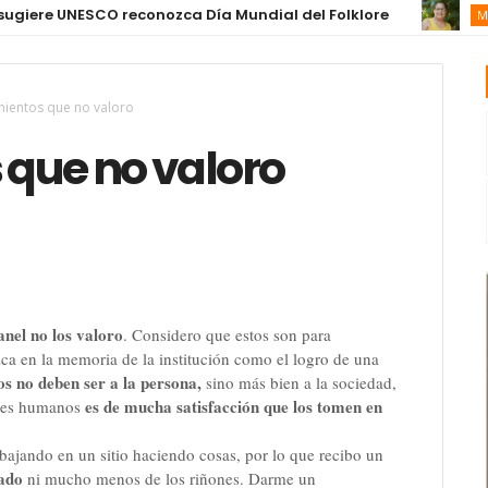
ere UNESCO reconozca Día Mundial del Folklore
MÚSICA Y
ientos que no valoro
que no valoro
anel no los valoro
. Considero que estos son para
 en la memoria de la institución como el logro de una
os no deben ser a la persona,
sino más bien a la sociedad,
es de mucha satisfacción que los tomen en
seres humanos
ajando en un sitio haciendo cosas, por lo que recibo un
gado
ni mucho menos de los riñones. Darme un