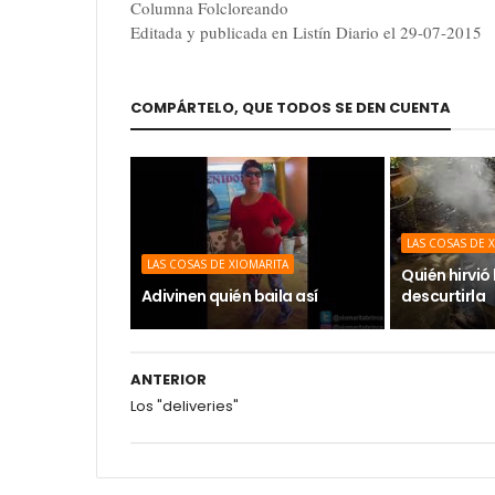
Columna Folcloreando
Editada y publicada en Listín Diario el 29-07-2015
COMPÁRTELO, QUE TODOS SE DEN CUENTA
LAS COSAS DE 
LAS COSAS DE XIOMARITA
Quién hirvió
Adivinen quién baila así
descurtirla
ANTERIOR
Los "deliveries"