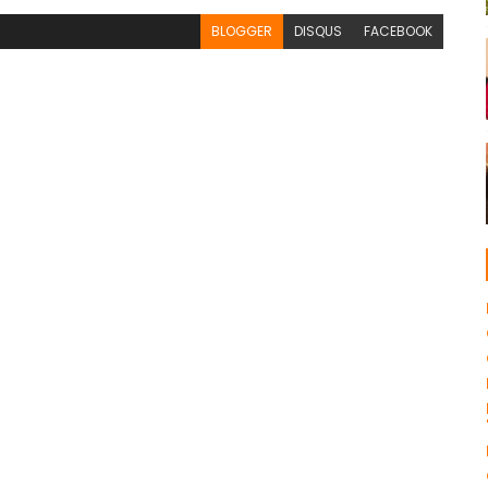
BLOGGER
DISQUS
FACEBOOK