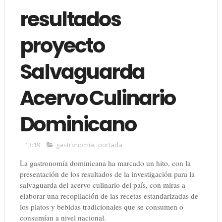
resultados
proyecto
Salvaguarda
Acervo Culinario
Dominicano
13:19
gastronomía
,
portada
La gastronomía dominicana ha marcado un hito, con la
presentación de los resultados de la investigación para la
salvaguarda del acervo culinario del país, con miras a
elaborar una recopilación de las recetas estandarizadas de
los platos y bebidas tradicionales que se consumen o
consumían a nivel nacional.