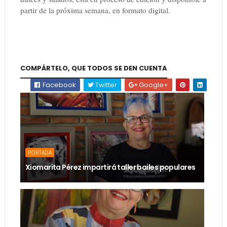
partir de la próxima semana, en formato digital.
COMPÁRTELO, QUE TODOS SE DEN CUENTA
Facebook
Twitter
Google+
PORTADA
Xiomarita Pérez impartirá taller bailes populares