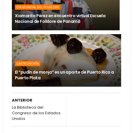
DÍA MUNDIAL DEL FOLKLORE
Xiomarita Pérez en encuentro virtual Escuela
Nacional de Folklore de Panamá
GASTRONOMÍA
El “pudín de monja” es un aporte de Puerto Rico a
Puerto Plata
ANTERIOR
La Biblioteca del
Congreso de los Estados
Unidos