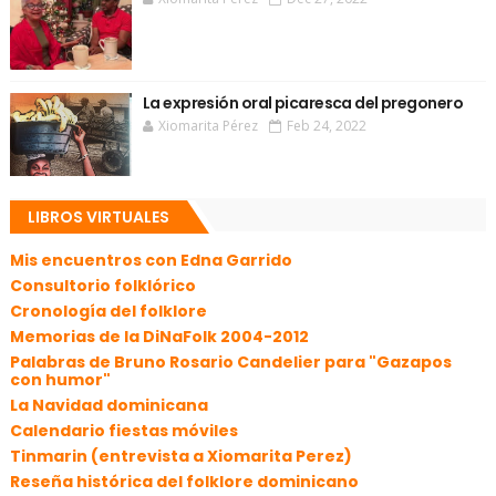
La expresión oral picaresca del pregonero
Xiomarita Pérez
Feb 24, 2022
LIBROS VIRTUALES
Mis encuentros con Edna Garrido
Consultorio folklórico
Cronología del folklore
Memorias de la DiNaFolk 2004-2012
Palabras de Bruno Rosario Candelier para "Gazapos
con humor"
La Navidad dominicana
Calendario fiestas móviles
Tinmarin (entrevista a Xiomarita Perez)
Reseña histórica del folklore dominicano