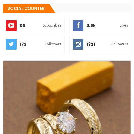
SOCIAL COUNTER
55
3.5k
Subscribes
Likes
172
1321
Followers
Followers