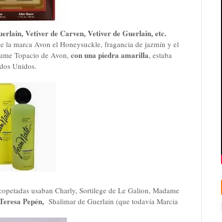
erlain, Vetiver de Carven, Vetiver de Guerlain, etc.
e la marca Avon el Honeysuckle, fragancia de jazmín y el
con una piedra amarilla
rfume Topacio de Avon,
, estaba
ados Unidos.
copetadas usaban Charly, Sortilege de Le Galion, Madame
 Teresa Pepén,
Shalimar de Guerlain (que todavía Marcia