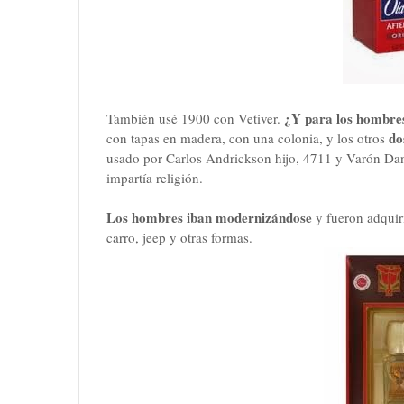
¿Y para los hombr
También usé 1900 con Vetiver.
do
con tapas en madera, con una colonia, y los otros
usado por Carlos Andrickson hijo, 4711 y Varón Dan
impartía religión.
Los hombres iban modernizándose
y fueron adquir
carro, jeep y otras formas.