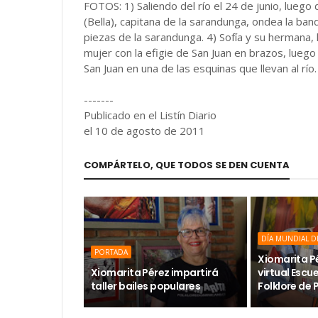
FOTOS: 1) Saliendo del río el 24 de junio, luego
(Bella), capitana de la sarandunga, ondea la band
piezas de la sarandunga. 4) Sofía y su hermana,
mujer con la efigie de San Juan en brazos, luego
San Juan en una de las esquinas que llevan al r
-------
Publicado en el Listín Diario
el 10 de agosto de 2011
COMPÁRTELO, QUE TODOS SE DEN CUENTA
DÍA MUNDIAL D
PORTADA
Xiomarita P
Xiomarita Pérez impartirá
virtual Escu
taller bailes populares
Folklore de