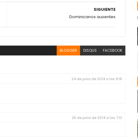
SIGUIENTE
Dominicanos ausentes
BLOGGER
DISQUS
FACEBOOK
24 de junio de 2014 a las 8:18
25 de junio de 2014 a las 7:13